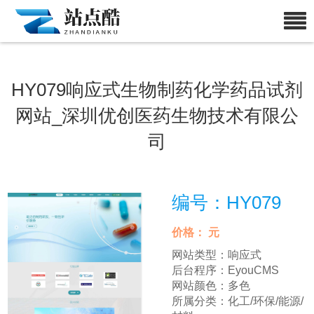
HY079响应式生物制药化学药品试剂
网站_深圳优创医药生物技术有限公
司
编号：HY079
价格：
元
网站类型：
响应式
后台程序：
EyouCMS
网站颜色：
多色
所属分类：
化工/环保/能源/